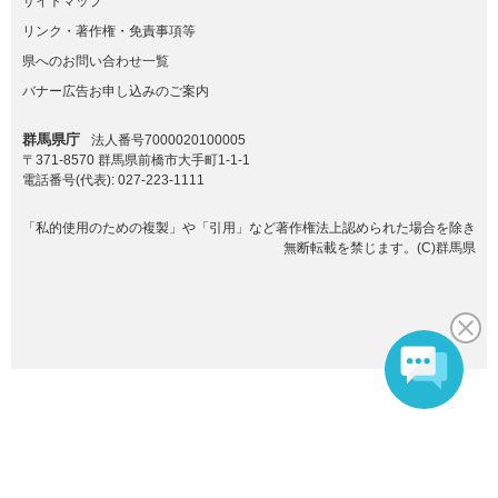
サイトマップ
リンク・著作権・免責事項等
県へのお問い合わせ一覧
バナー広告お申し込みのご案内
群馬県庁
法人番号7000020100005
〒371-8570 群馬県前橋市大手町1-1-1
電話番号(代表):
027-223-1111
「私的使用のための複製」や「引用」など著作権法上認められた場合を除き
無断転載を禁じます。(C)群馬県