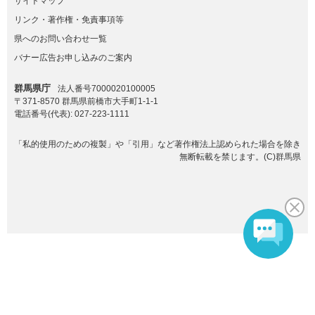
サイトマップ
リンク・著作権・免責事項等
県へのお問い合わせ一覧
バナー広告お申し込みのご案内
群馬県庁
法人番号7000020100005
〒371-8570 群馬県前橋市大手町1-1-1
電話番号(代表):
027-223-1111
「私的使用のための複製」や「引用」など著作権法上認められた場合を除き
無断転載を禁じます。(C)群馬県