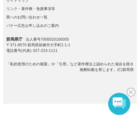
サイトマップ
リンク・著作権・免責事項等
県へのお問い合わせ一覧
バナー広告お申し込みのご案内
群馬県庁
法人番号7000020100005
〒371-8570 群馬県前橋市大手町1-1-1
電話番号(代表):
027-223-1111
「私的使用のための複製」や「引用」など著作権法上認められた場合を除き
無断転載を禁じます。(C)群馬県