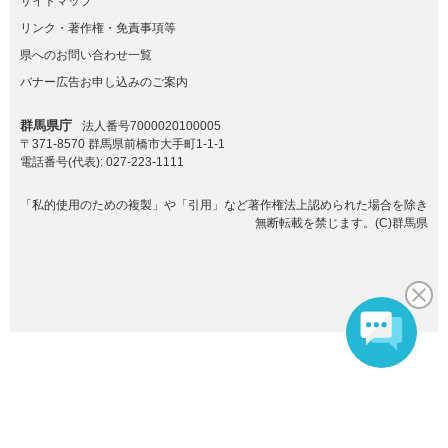
サイトマップ
リンク・著作権・免責事項等
県へのお問い合わせ一覧
バナー広告お申し込みのご案内
群馬県庁
法人番号7000020100005
〒371-8570 群馬県前橋市大手町1-1-1
電話番号(代表):
027-223-1111
「私的使用のための複製」や「引用」など著作権法上認められた場合を除き
無断転載を禁じます。(C)群馬県