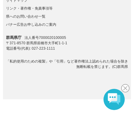
サイトマップ
リンク・著作権・免責事項等
県へのお問い合わせ一覧
バナー広告お申し込みのご案内
群馬県庁
法人番号7000020100005
〒371-8570 群馬県前橋市大手町1-1-1
電話番号(代表):
027-223-1111
「私的使用のための複製」や「引用」など著作権法上認められた場合を除き
無断転載を禁じます。(C)群馬県