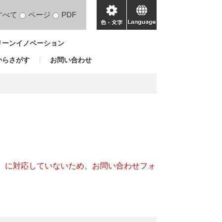
すべて
ページ
PDF
色・
language
文
リーンイノベーション
字
からさがす
お問い合わせ
キー）に対応していないため、お問い合わせフォ