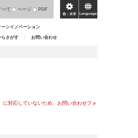
すべて
ページ
PDF
色・
language
文
リーンイノベーション
字
からさがす
お問い合わせ
キー）に対応していないため、お問い合わせフォ