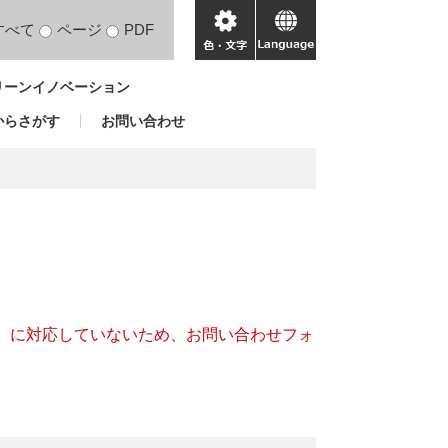
すべて
ページ
PDF
色・
language
文
リーンイノベーション
字
からさがす
お問い合わせ
キー）に対応していないため、お問い合わせフォ