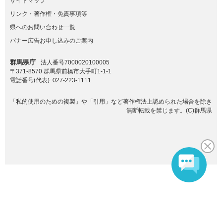
サイトマップ
リンク・著作権・免責事項等
県へのお問い合わせ一覧
バナー広告お申し込みのご案内
群馬県庁
法人番号7000020100005
〒371-8570 群馬県前橋市大手町1-1-1
電話番号(代表):
027-223-1111
「私的使用のための複製」や「引用」など著作権法上認められた場合を除き
無断転載を禁じます。(C)群馬県