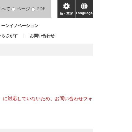
すべて
ページ
PDF
色・
language
文
リーンイノベーション
字
からさがす
お問い合わせ
キー）に対応していないため、お問い合わせフォ