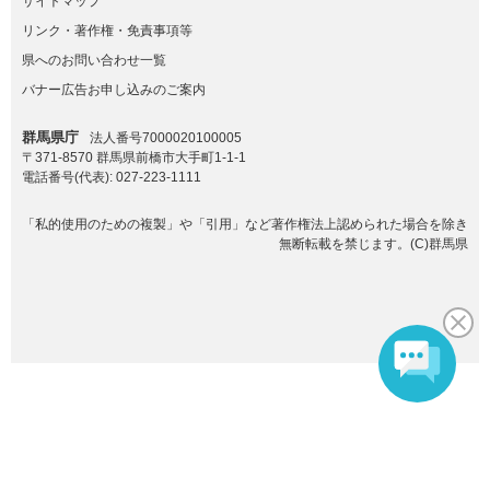
サイトマップ
リンク・著作権・免責事項等
県へのお問い合わせ一覧
バナー広告お申し込みのご案内
群馬県庁
法人番号7000020100005
〒371-8570 群馬県前橋市大手町1-1-1
電話番号(代表):
027-223-1111
「私的使用のための複製」や「引用」など著作権法上認められた場合を除き
無断転載を禁じます。(C)群馬県