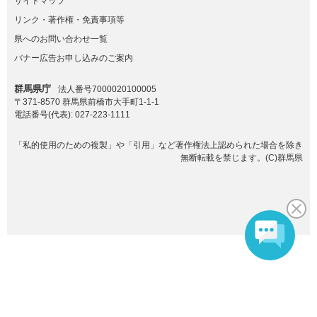
サイトマップ
リンク・著作権・免責事項等
県へのお問い合わせ一覧
バナー広告お申し込みのご案内
群馬県庁
法人番号7000020100005
〒371-8570 群馬県前橋市大手町1-1-1
電話番号(代表):
027-223-1111
「私的使用のための複製」や「引用」など著作権法上認められた場合を除き
無断転載を禁じます。(C)群馬県