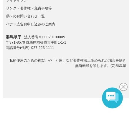
サイトマップ
リンク・著作権・免責事項等
県へのお問い合わせ一覧
バナー広告お申し込みのご案内
群馬県庁
法人番号7000020100005
〒371-8570 群馬県前橋市大手町1-1-1
電話番号(代表):
027-223-1111
「私的使用のための複製」や「引用」など著作権法上認められた場合を除き
無断転載を禁じます。(C)群馬県