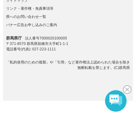
サイトマップ
リンク・著作権・免責事項等
県へのお問い合わせ一覧
バナー広告お申し込みのご案内
群馬県庁
法人番号7000020100005
〒371-8570 群馬県前橋市大手町1-1-1
電話番号(代表):
027-223-1111
「私的使用のための複製」や「引用」など著作権法上認められた場合を除き
無断転載を禁じます。(C)群馬県