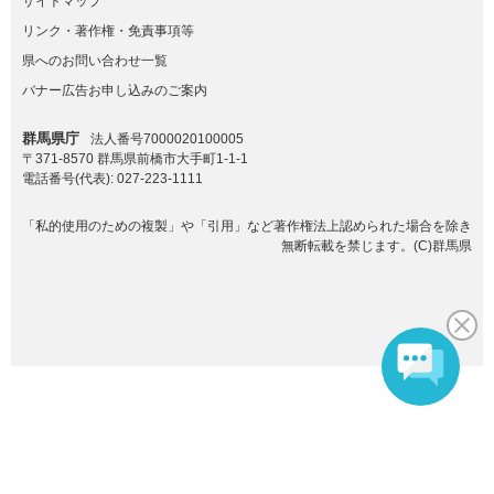
サイトマップ
リンク・著作権・免責事項等
県へのお問い合わせ一覧
バナー広告お申し込みのご案内
群馬県庁
法人番号7000020100005
〒371-8570 群馬県前橋市大手町1-1-1
電話番号(代表):
027-223-1111
「私的使用のための複製」や「引用」など著作権法上認められた場合を除き
無断転載を禁じます。(C)群馬県