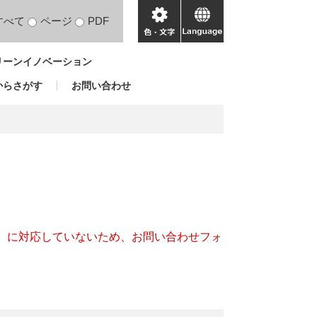
すべて
ページ
PDF
色・
language
文
リーンイノベーション
字
からさがす
お問い合わせ
キー）に対応していないため、お問い合わせフォ