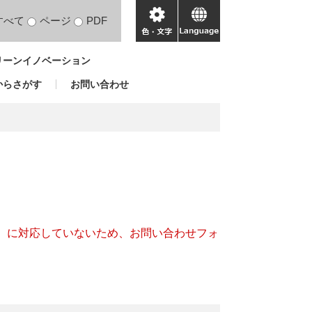
すべて
ページ
PDF
色・
language
文
リーンイノベーション
字
からさがす
お問い合わせ
キー）に対応していないため、お問い合わせフォ