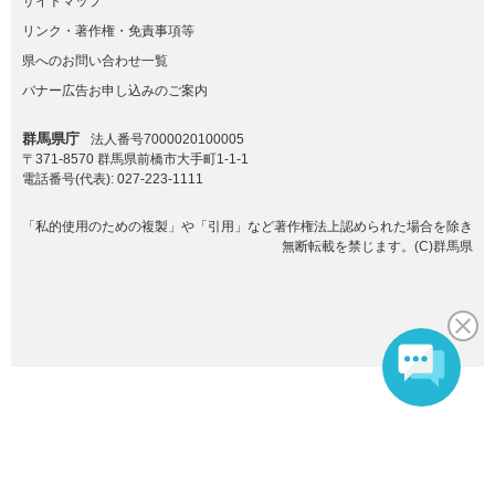
サイトマップ
リンク・著作権・免責事項等
県へのお問い合わせ一覧
バナー広告お申し込みのご案内
群馬県庁
法人番号7000020100005
〒371-8570 群馬県前橋市大手町1-1-1
電話番号(代表):
027-223-1111
「私的使用のための複製」や「引用」など著作権法上認められた場合を除き
無断転載を禁じます。(C)群馬県