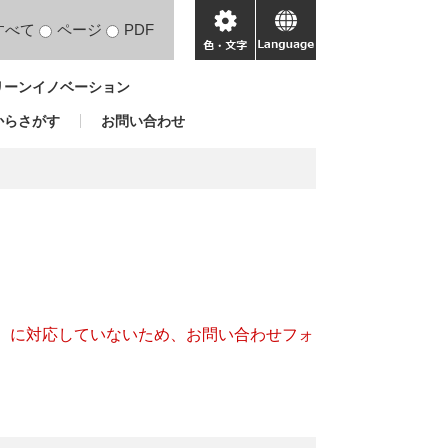
すべて
ページ
PDF
色・
language
文
リーンイノベーション
字
からさがす
お問い合わせ
キー）に対応していないため、お問い合わせフォ