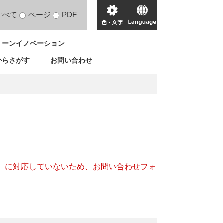
すべて
ページ
PDF
色・
language
文
リーンイノベーション
字
からさがす
お問い合わせ
キー）に対応していないため、お問い合わせフォ