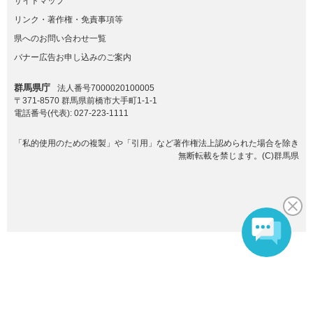
サイトマップ
リンク・著作権・免責事項等
県へのお問い合わせ一覧
バナー広告お申し込みのご案内
群馬県庁
法人番号7000020100005
〒371-8570 群馬県前橋市大手町1-1-1
電話番号(代表):
027-223-1111
「私的使用のための複製」や「引用」など著作権法上認められた場合を除き
無断転載を禁じます。(C)群馬県