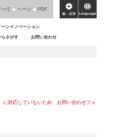
すべて
ページ
PDF
色・
language
文
リーンイノベーション
字
からさがす
お問い合わせ
キー）に対応していないため、お問い合わせフォ