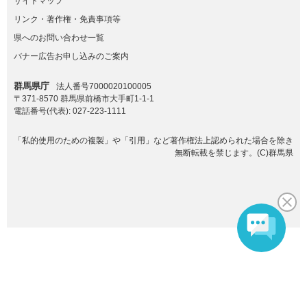
サイトマップ
リンク・著作権・免責事項等
県へのお問い合わせ一覧
バナー広告お申し込みのご案内
群馬県庁
法人番号7000020100005
〒371-8570 群馬県前橋市大手町1-1-1
電話番号(代表):
027-223-1111
「私的使用のための複製」や「引用」など著作権法上認められた場合を除き
無断転載を禁じます。(C)群馬県