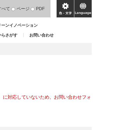
すべて
ページ
PDF
色・
language
文
リーンイノベーション
字
からさがす
お問い合わせ
キー）に対応していないため、お問い合わせフォ