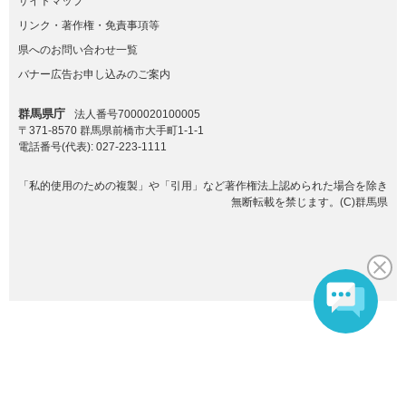
サイトマップ
リンク・著作権・免責事項等
県へのお問い合わせ一覧
バナー広告お申し込みのご案内
群馬県庁
法人番号7000020100005
〒371-8570 群馬県前橋市大手町1-1-1
電話番号(代表):
027-223-1111
「私的使用のための複製」や「引用」など著作権法上認められた場合を除き
無断転載を禁じます。(C)群馬県