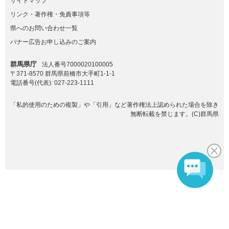
サイトマップ
リンク・著作権・免責事項等
県へのお問い合わせ一覧
バナー広告お申し込みのご案内
群馬県庁
法人番号7000020100005
〒371-8570 群馬県前橋市大手町1-1-1
電話番号(代表):
027-223-1111
「私的使用のための複製」や「引用」など著作権法上認められた場合を除き
無断転載を禁じます。(C)群馬県