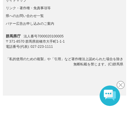
サイトマップ
リンク・著作権・免責事項等
県へのお問い合わせ一覧
バナー広告お申し込みのご案内
群馬県庁
法人番号7000020100005
〒371-8570 群馬県前橋市大手町1-1-1
電話番号(代表):
027-223-1111
「私的使用のための複製」や「引用」など著作権法上認められた場合を除き
無断転載を禁じます。(C)群馬県