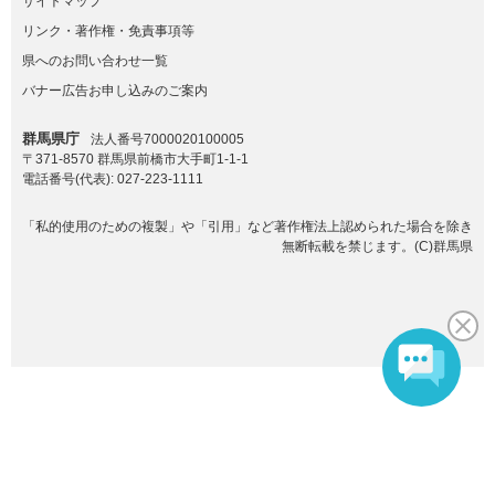
サイトマップ
リンク・著作権・免責事項等
県へのお問い合わせ一覧
バナー広告お申し込みのご案内
群馬県庁
法人番号7000020100005
〒371-8570 群馬県前橋市大手町1-1-1
電話番号(代表):
027-223-1111
「私的使用のための複製」や「引用」など著作権法上認められた場合を除き
無断転載を禁じます。(C)群馬県