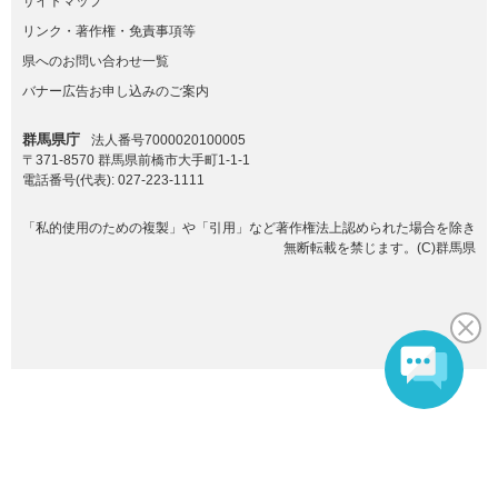
サイトマップ
リンク・著作権・免責事項等
県へのお問い合わせ一覧
バナー広告お申し込みのご案内
群馬県庁
法人番号7000020100005
〒371-8570 群馬県前橋市大手町1-1-1
電話番号(代表):
027-223-1111
「私的使用のための複製」や「引用」など著作権法上認められた場合を除き
無断転載を禁じます。(C)群馬県