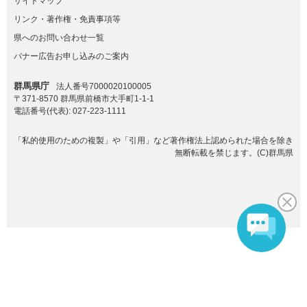
サイトマップ
リンク・著作権・免責事項等
県へのお問い合わせ一覧
バナー広告お申し込みのご案内
群馬県庁
法人番号7000020100005
〒371-8570 群馬県前橋市大手町1-1-1
電話番号(代表):
027-223-1111
「私的使用のための複製」や「引用」など著作権法上認められた場合を除き
無断転載を禁じます。(C)群馬県