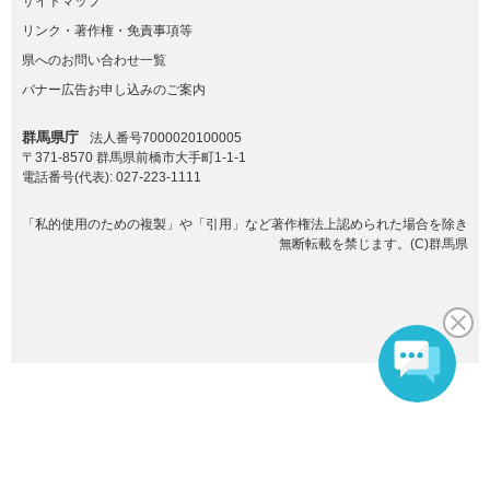
サイトマップ
リンク・著作権・免責事項等
県へのお問い合わせ一覧
バナー広告お申し込みのご案内
群馬県庁
法人番号7000020100005
〒371-8570 群馬県前橋市大手町1-1-1
電話番号(代表):
027-223-1111
「私的使用のための複製」や「引用」など著作権法上認められた場合を除き
無断転載を禁じます。(C)群馬県