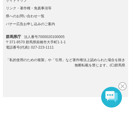
サイトマップ
リンク・著作権・免責事項等
県へのお問い合わせ一覧
バナー広告お申し込みのご案内
群馬県庁
法人番号7000020100005
〒371-8570 群馬県前橋市大手町1-1-1
電話番号(代表):
027-223-1111
「私的使用のための複製」や「引用」など著作権法上認められた場合を除き
無断転載を禁じます。(C)群馬県