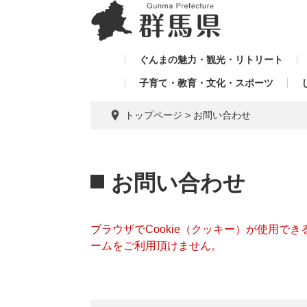
ペ
メ
メ
ー
ニ
ニ
ジ
ュ
ュ
の
ー
ぐんまの魅力・観光・リトリート
ー
先
を
子育て・教育・文化・スポーツ
を
頭
飛
飛
で
ば
トップページ
>
お問い合わせ
す。
し
ば
て
し
本
本
て
文
文
お問い合わせ
へ
ブラウザでCookie（クッキー）が使用で
ームをご利用頂けません。