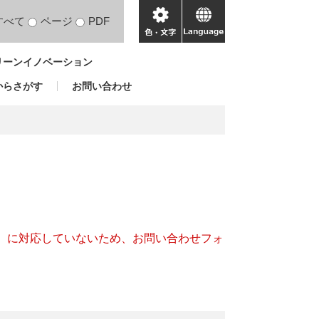
すべて
ページ
PDF
色・
language
文
リーンイノベーション
字
からさがす
お問い合わせ
キー）に対応していないため、お問い合わせフォ