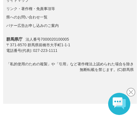
サイトマップ
リンク・著作権・免責事項等
県へのお問い合わせ一覧
バナー広告お申し込みのご案内
群馬県庁
法人番号7000020100005
〒371-8570 群馬県前橋市大手町1-1-1
電話番号(代表):
027-223-1111
「私的使用のための複製」や「引用」など著作権法上認められた場合を除き
無断転載を禁じます。(C)群馬県