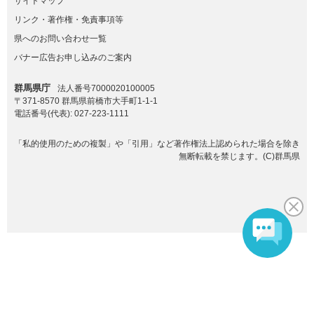
サイトマップ
リンク・著作権・免責事項等
県へのお問い合わせ一覧
バナー広告お申し込みのご案内
群馬県庁
法人番号7000020100005
〒371-8570 群馬県前橋市大手町1-1-1
電話番号(代表):
027-223-1111
「私的使用のための複製」や「引用」など著作権法上認められた場合を除き
無断転載を禁じます。(C)群馬県