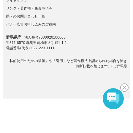
サイトマップ
リンク・著作権・免責事項等
県へのお問い合わせ一覧
バナー広告お申し込みのご案内
群馬県庁
法人番号7000020100005
〒371-8570 群馬県前橋市大手町1-1-1
電話番号(代表):
027-223-1111
「私的使用のための複製」や「引用」など著作権法上認められた場合を除き
無断転載を禁じます。(C)群馬県