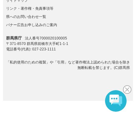
サイトマップ
リンク・著作権・免責事項等
県へのお問い合わせ一覧
バナー広告お申し込みのご案内
群馬県庁
法人番号7000020100005
〒371-8570 群馬県前橋市大手町1-1-1
電話番号(代表):
027-223-1111
「私的使用のための複製」や「引用」など著作権法上認められた場合を除き
無断転載を禁じます。(C)群馬県