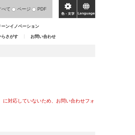
すべて
ページ
PDF
色・
language
文
リーンイノベーション
字
からさがす
お問い合わせ
キー）に対応していないため、お問い合わせフォ