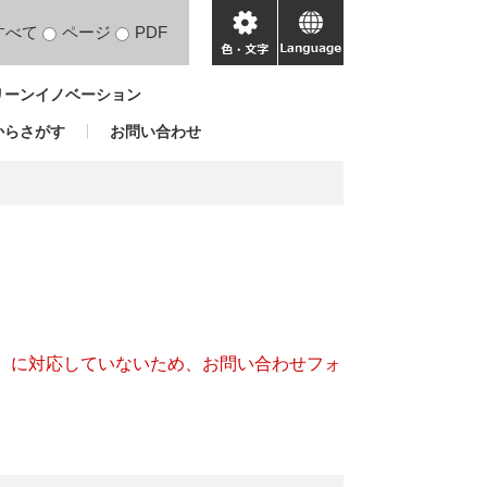
すべて
ページ
PDF
色・
language
文
リーンイノベーション
字
からさがす
お問い合わせ
キー）に対応していないため、お問い合わせフォ