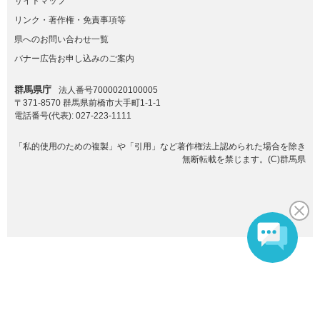
サイトマップ
リンク・著作権・免責事項等
県へのお問い合わせ一覧
バナー広告お申し込みのご案内
群馬県庁
法人番号7000020100005
〒371-8570 群馬県前橋市大手町1-1-1
電話番号(代表):
027-223-1111
「私的使用のための複製」や「引用」など著作権法上認められた場合を除き
無断転載を禁じます。(C)群馬県