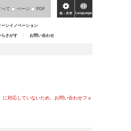
すべて
ページ
PDF
色・
language
文
リーンイノベーション
字
からさがす
お問い合わせ
キー）に対応していないため、お問い合わせフォ