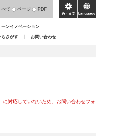
すべて
ページ
PDF
色・
language
文
リーンイノベーション
字
からさがす
お問い合わせ
キー）に対応していないため、お問い合わせフォ