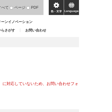
すべて
ページ
PDF
色・
language
文
リーンイノベーション
字
からさがす
お問い合わせ
キー）に対応していないため、お問い合わせフォ