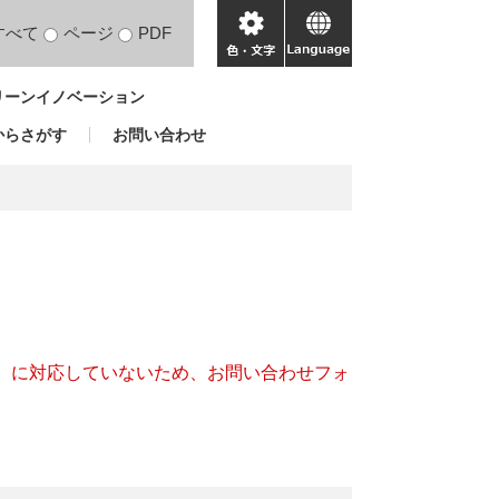
すべて
ページ
PDF
色・
language
文
リーンイノベーション
字
からさがす
お問い合わせ
キー）に対応していないため、お問い合わせフォ