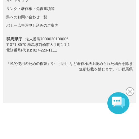
サイトマップ
リンク・著作権・免責事項等
県へのお問い合わせ一覧
バナー広告お申し込みのご案内
群馬県庁
法人番号7000020100005
〒371-8570 群馬県前橋市大手町1-1-1
電話番号(代表):
027-223-1111
「私的使用のための複製」や「引用」など著作権法上認められた場合を除き
無断転載を禁じます。(C)群馬県