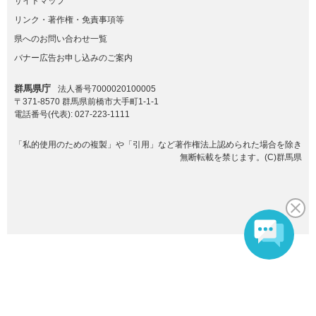
サイトマップ
リンク・著作権・免責事項等
県へのお問い合わせ一覧
バナー広告お申し込みのご案内
群馬県庁
法人番号7000020100005
〒371-8570 群馬県前橋市大手町1-1-1
電話番号(代表):
027-223-1111
「私的使用のための複製」や「引用」など著作権法上認められた場合を除き
無断転載を禁じます。(C)群馬県