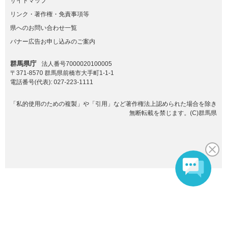
サイトマップ
リンク・著作権・免責事項等
県へのお問い合わせ一覧
バナー広告お申し込みのご案内
群馬県庁
法人番号7000020100005
〒371-8570 群馬県前橋市大手町1-1-1
電話番号(代表):
027-223-1111
「私的使用のための複製」や「引用」など著作権法上認められた場合を除き
無断転載を禁じます。(C)群馬県