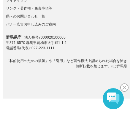
サイトマップ
リンク・著作権・免責事項等
県へのお問い合わせ一覧
バナー広告お申し込みのご案内
群馬県庁
法人番号7000020100005
〒371-8570 群馬県前橋市大手町1-1-1
電話番号(代表):
027-223-1111
「私的使用のための複製」や「引用」など著作権法上認められた場合を除き
無断転載を禁じます。(C)群馬県