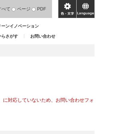
すべて
ページ
PDF
色・
language
文
リーンイノベーション
字
からさがす
お問い合わせ
キー）に対応していないため、お問い合わせフォ