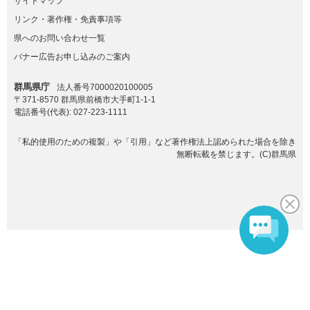
サイトマップ
リンク・著作権・免責事項等
県へのお問い合わせ一覧
バナー広告お申し込みのご案内
群馬県庁
法人番号7000020100005
〒371-8570 群馬県前橋市大手町1-1-1
電話番号(代表):
027-223-1111
「私的使用のための複製」や「引用」など著作権法上認められた場合を除き
無断転載を禁じます。(C)群馬県